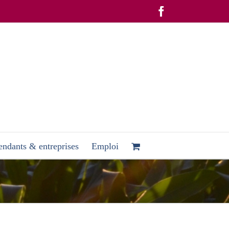
Facebook
ndants & entreprises
Emploi