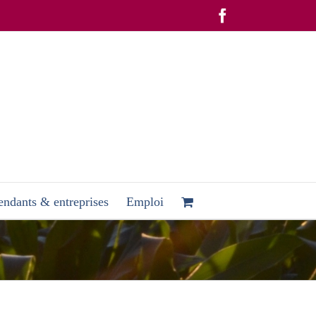
Facebook
ndants & entreprises
Emploi