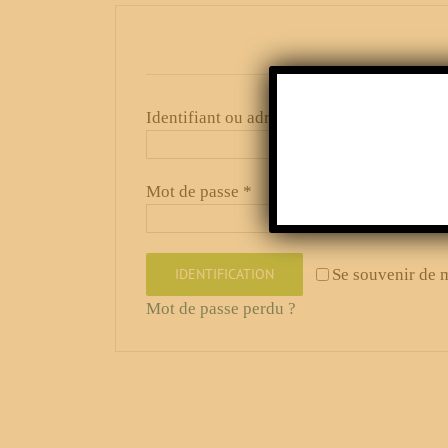
Connexion
Obli
Identifiant ou adresse de messagerie
*
Obligatoire
Mot de passe
*
IDENTIFICATION
Se souvenir de 
Mot de passe perdu ?