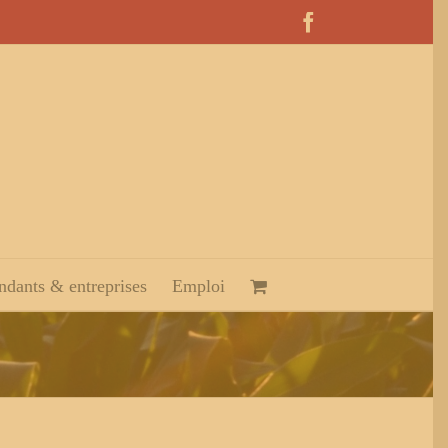
Facebook
dants & entreprises
Emploi