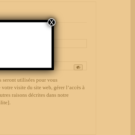
X
Obligatoire
.
re
 seront utilisées pour vous
otre visite du site web, gérer l’accès à
utres raisons décrites dans notre
lite].