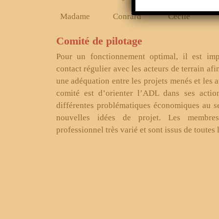
Madame
Conrard
Cécile
Comité de pilotage
Pour un fonctionnement optimal, il est im
contact régulier avec les acteurs de terrain af
une adéquation entre les projets menés et les at
comité est d’orienter l’ADL dans ses actio
différentes problématiques économiques au se
nouvelles idées de projet. Les membre
professionnel très varié et sont issus de toutes