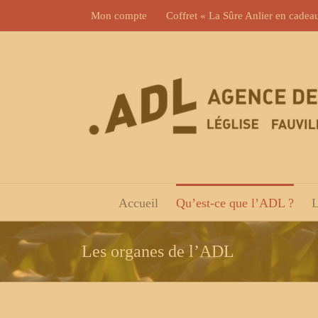
Skip
Mon compte
Coffret « La Sûre Anlier en cadea
to
content
Accueil
Qu’est-ce que l’ADL ?
L
Les organes de l’ADL