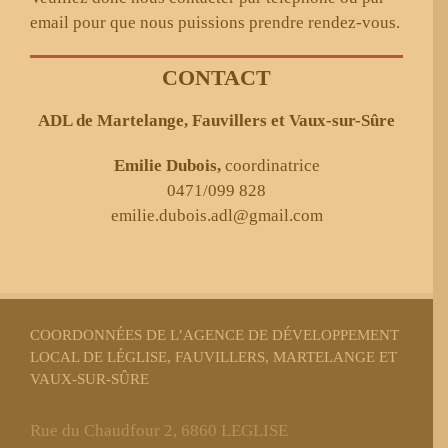
email pour que nous puissions prendre rendez-vous.
CONTACT
ADL de Martelange, Fauvillers et Vaux-sur-Sûre
Emilie Dubois,
coordinatrice
0471/099 828
emilie.dubois.adl@gmail.com
COORDONNÉES DE L’AGENCE DE DÉVELOPPEMENT
LOCAL DE LÉGLISE, FAUVILLERS, MARTELANGE ET
VAUX-SUR-SÛRE
Rue du Chaudfour 2, 6860 LEGLISE