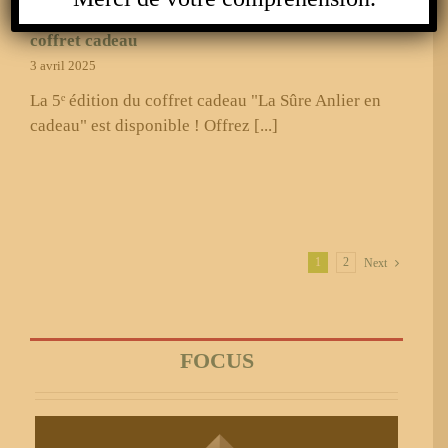
127 commerçants et entreprises dans le nouveau
coffret cadeau
3 avril 2025
La 5ᵉ édition du coffret cadeau "La Sûre Anlier en
cadeau" est disponible ! Offrez [...]
1
2
Next
FOCUS