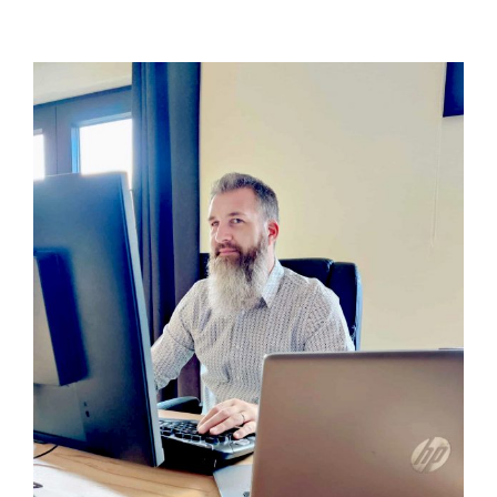
View
Larger
Image