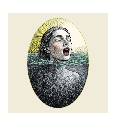
View
Larger
Image