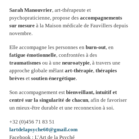
Sarah Manouvrier
, art-thérapeute et
psychopraticienne, propose des
accompagnements
sur mesure
à la Maison médicale de Fauvillers depuis
novembre.
Elle accompagne les personnes en
burn-out
, en
fatigue émotionnelle
, confrontées à des
traumatismes
ou à une
neuroatypie
, à travers une
approche globale mêlant
art-thérapie
,
thérapies
brèves
et
soutien énergétique
.
Son accompagnement est
bienveillant, intuitif et
centré sur la singularité de chacun
, afin de favoriser
un mieux-être durable et une reconnexion à soi.
+32 (0)456 71 83 51
lartdelapsyche60@gmail.com
Facebook : L’Art de la Psyché