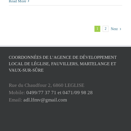
Read More
1
2
Next
COORDONNÉES DE L’AGENCE DE DÉVELOPPEMENT
LOCAL DE LÉGLISE, FAUVILLERS, MARTELANGE ET
VAUX-SUR-SÛRE
Rue du Chaudfour 2, 6860 LEGLISE
Mobile:
0499/77 37 71 et 0471/09 98 28
Email:
adl.lfmv@gmail.com