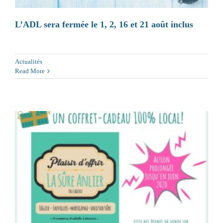
L’ADL sera fermée le 1, 2, 16 et 21 août inclus
Actualités
Read More