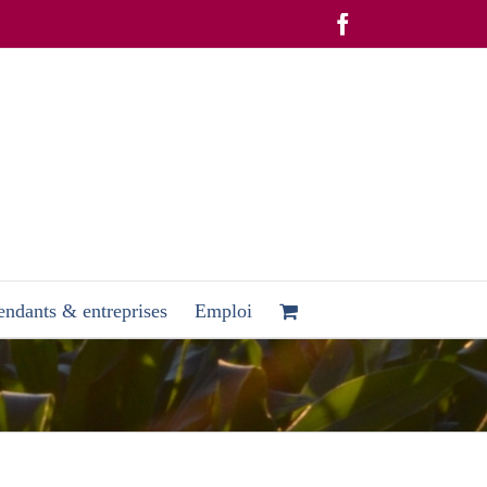
Facebook
ndants & entreprises
Emploi