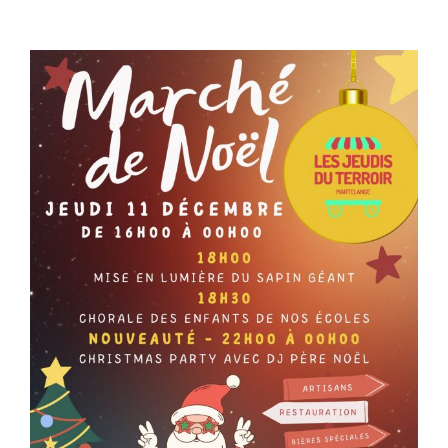
View
Larger
Image