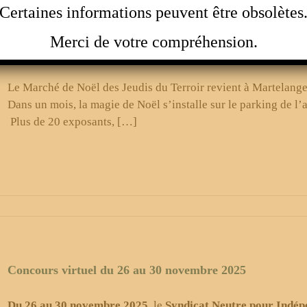
Certaines informations peuvent être obsolètes
Merci de votre compréhension.
Marché de Noël de Martelange
Le Marché de Noël des Jeudis du Terroir revient à Martelange
Dans un mois, la magie de Noël s’installe sur le parking de 
Plus de 20 exposants, […]
Concours virtuel du 26 au 30 novembre 2025
Du
26 au 30 novembre 2025
, le
Syndicat Neutre pour Indép