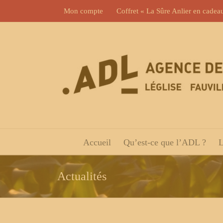
Skip
Mon compte
Coffret « La Sûre Anlier en cadea
to
content
Accueil
Qu’est-ce que l’ADL ?
L
Actualités