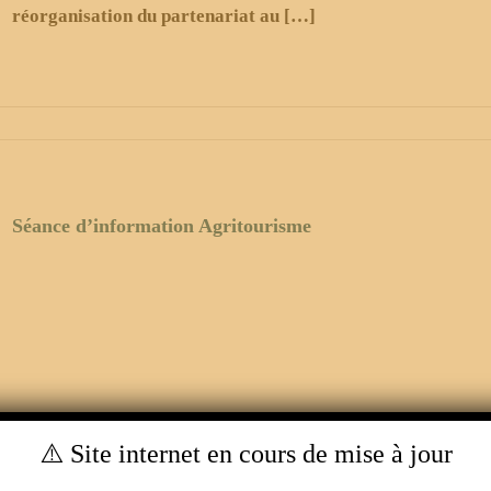
réorganisation du partenariat au […]
Séance d’information Agritourisme
⚠️ Site internet en cours de mise à jour