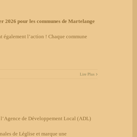
ier 2026 pour les communes de Martelange
nt également l’action ! Chaque commune
Lire Plus
de l’Agence de Développement Local (ADL)
unales de Léglise et marque une