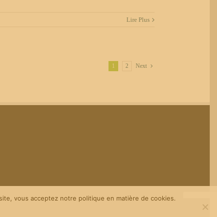
Lire Plus
1
2
Next
site, vous acceptez notre politique en matière de cookies.
Facebook