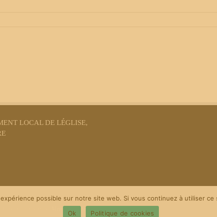
ENT LOCAL DE LÉGLISE,
RE
expérience possible sur notre site web. Si vous continuez à utiliser ce 
ous droits réservés |
Mentions Légales
|
Politique de confidentialité
|
Ok
Politique de cookies