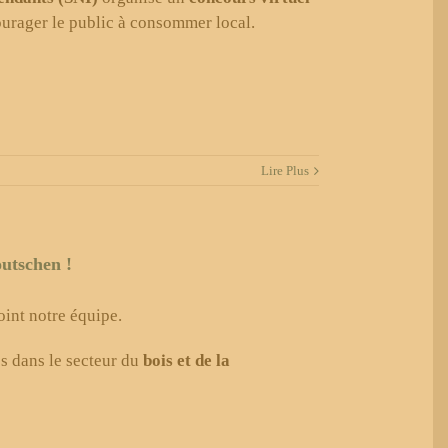
urager le public à consommer local.
Lire Plus
utschen !
oint notre équipe.
es dans le secteur du
bois et de la