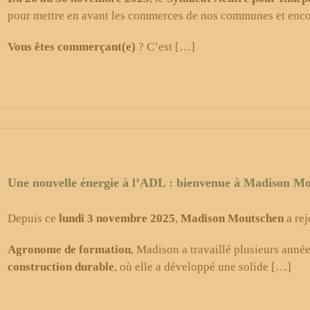
pour mettre en avant les commerces de nos communes et enco
Vous êtes
commerçant(e)
? C’est […]
Une nouvelle énergie à l’ADL : bienvenue à Madison Mo
Depuis ce
lundi 3 novembre 2025
,
Madison Moutschen
a rej
Agronome de formation
, Madison a travaillé plusieurs anné
construction durable
, où elle a développé une solide […]