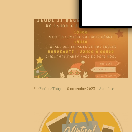
artelange
Par
Pauline Thiry
|
10 novembre 2025
|
Actualités