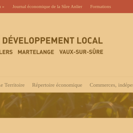
u »
Journal économique de la Sûre Anlier
Formations
e Territoire
Répertoire économique
Commerces, indépen