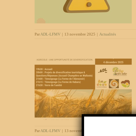
Par
ADL-LFMV
|
13 novembre 2025
|
Actualités
gritourisme
Par
ADL-LFMV
|
13 novembre 2025
|
Actualités