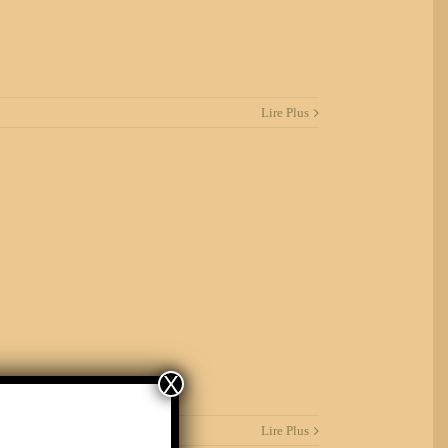
Lire Plus
X
Lire Plus