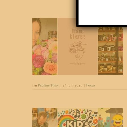
 fleurit à
e
Par
Pauline Thiry
|
24 juin 2025
|
Focus