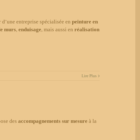
r d’une entreprise spécialisée en
peinture en
de murs
,
enduisage
, mais aussi en
réalisation
Lire Plus
opose des
accompagnements sur mesure
à la