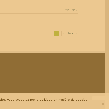
Lire Plus
1
2
Next
site, vous acceptez notre politique en matière de cookies.
Facebook