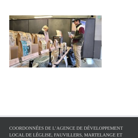
COORDONNÉES DE L’AGENCE DE DÉVELOPPEMENT
LOCAL DE LÉGLISE, FAUVILLERS, MARTELANGE ET