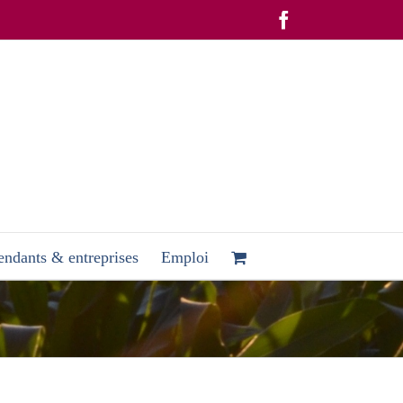
Facebook
ndants & entreprises
Emploi