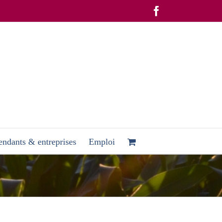
Facebook
ndants & entreprises
Emploi