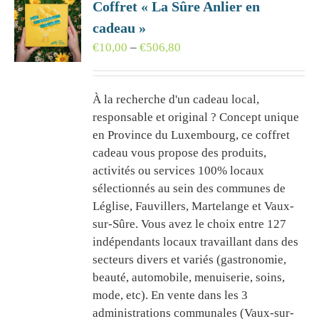
Coffret « La Sûre Anlier en
cadeau »
Price
€
10,00
–
€
506,80
range:
€10,00
À la recherche d'un cadeau local,
through
responsable et original ? Concept unique
€506,80
en Province du Luxembourg, ce coffret
cadeau vous propose des produits,
activités ou services 100% locaux
sélectionnés au sein des communes de
Léglise, Fauvillers, Martelange et Vaux-
sur-Sûre. Vous avez le choix entre 127
indépendants locaux travaillant dans des
secteurs divers et variés (gastronomie,
beauté, automobile, menuiserie, soins,
mode, etc). En vente dans les 3
administrations communales (Vaux-sur-