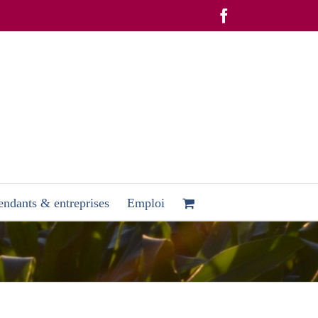
Facebook
ndants & entreprises
Emploi