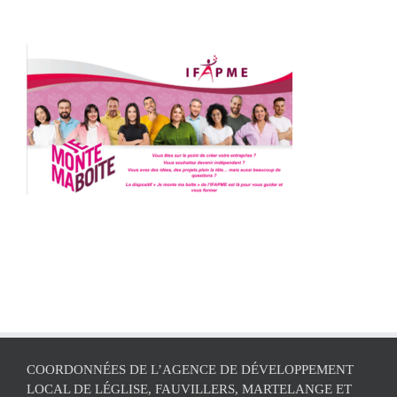
COORDONNÉES DE L’AGENCE DE DÉVELOPPEMENT
LOCAL DE LÉGLISE, FAUVILLERS, MARTELANGE ET