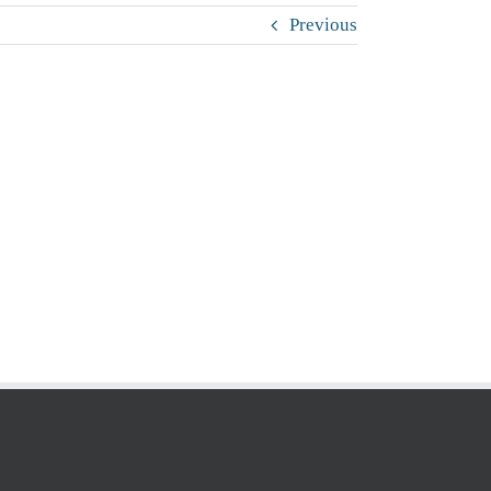
Previous