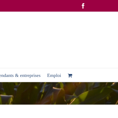
Facebook
ndants & entreprises
Emploi