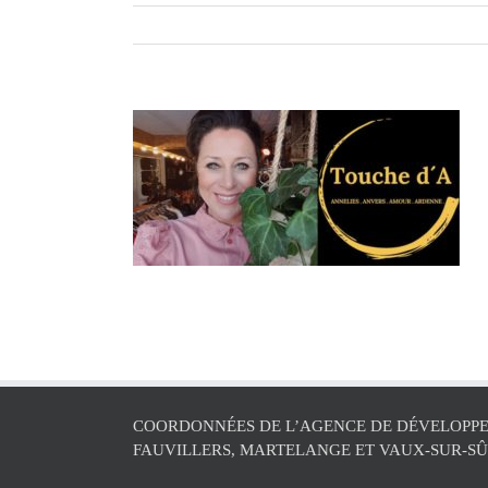
COORDONNÉES DE L’AGENCE DE DÉVELOPPE
FAUVILLERS, MARTELANGE ET VAUX-SUR-S