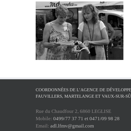
COORDONNÉES DE L’AGENCE DE DÉVELOPPE
FAUVILLERS, MARTELANGE ET VAUX-SUR-S
Rue du Chaudfour 2, 6860 LEGLISE
Mobile:
0499/77 37 71 et 0471/09 98 28
Email:
adl.lfmv@gmail.com