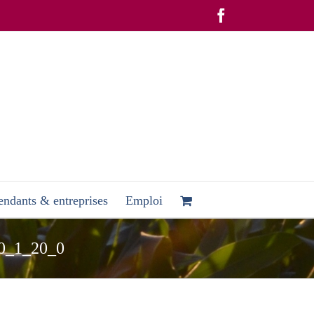
Facebook
ndants & entreprises
Emploi
0_1_20_0