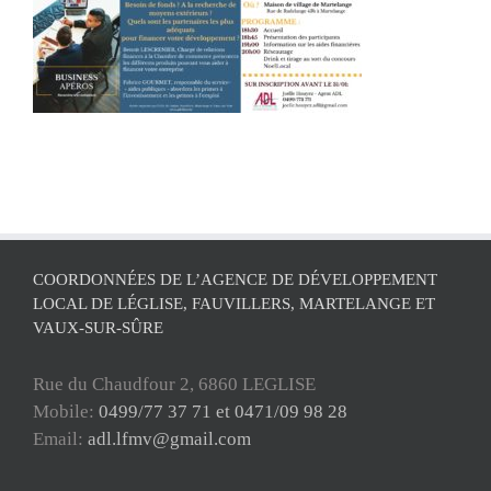
COORDONNÉES DE L’AGENCE DE DÉVELOPPEMENT
LOCAL DE LÉGLISE, FAUVILLERS, MARTELANGE ET
VAUX-SUR-SÛRE
Rue du Chaudfour 2, 6860 LEGLISE
Mobile:
0499/77 37 71 et 0471/09 98 28
Email:
adl.lfmv@gmail.com