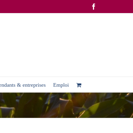
Facebook
ndants & entreprises
Emploi