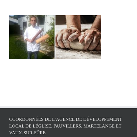
COORDONNÉES DE L’AGENCE DE DÉVELOPPEMENT
LOCAL DE LÉGLISE, FAUVILLERS, MARTELANGE ET
VAUX-SUR-SÛRE