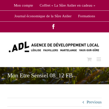
Skip
Mon compte
Coffret « La Sûre Anlier en cadeau »
to
content
Journal économique de la Sûre Anlier
Formations
Facebook
Mon Etre Sensiel 08_12 FB
Previous