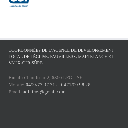
COORDONNÉES DE L’AGENCE DE DÉVELOPPEMENT
LOCAL DE LÉGLISE, FAUVILLERS, MARTELANGE ET
VAUX-SUR-SÛRE
Rue du Chaudfour 2, 6860 LEGLISE
Mobile:
0499/77 37 71 et 0471/09 98 28
Email:
adl.lfmv@gmail.com