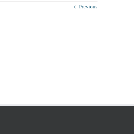
Previous