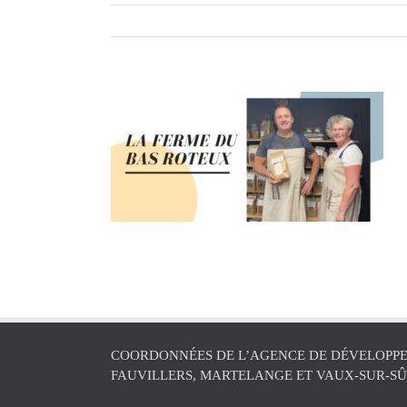
COORDONNÉES DE L’AGENCE DE DÉVELOPPE
FAUVILLERS, MARTELANGE ET VAUX-SUR-S