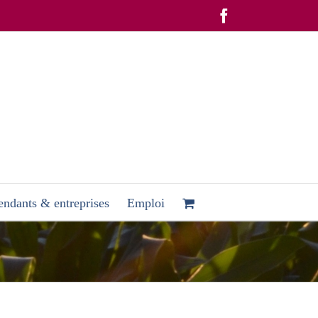
Facebook
ndants & entreprises
Emploi