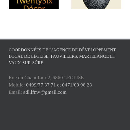
vos données !
COORDONNÉES DE L’AGENCE DE DÉVELOPPEMENT
LOCAL DE LÉGLISE, FAUVILLERS, MARTELANGE ET
VAUX-SUR-SÛRE
Rue du Chaudfour 2, 6860 LEGLISE
Mobile:
0499/77 37 71 et 0471/09 98 28
Email:
adl.lfmv@gmail.com