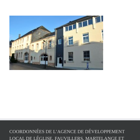
COORDONNÉES DE L’AGENCE DE DÉVELOPPEMENT
LOCAL DE LÉGLISE, FAUVILLERS, MARTELANGE ET