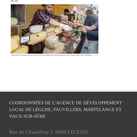
COORDONNÉES DE L’AGENCE DE DÉVELOPPEMENT
LOCAL DE LÉGLISE, FAUVILLERS, MARTELANGE ET
VAUX-SUR-SÛRE
Rue du Chaudfour 2, 6860 LEGLISE