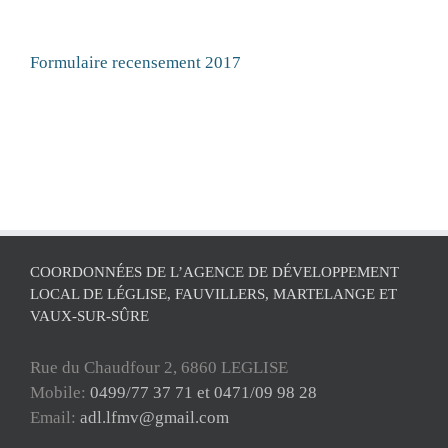
Formulaire recensement 2017
COORDONNÉES DE L’AGENCE DE DÉVELOPPEMENT
LOCAL DE LÉGLISE, FAUVILLERS, MARTELANGE ET
VAUX-SUR-SÛRE
Rue du Chaudfour 2, 6860 LEGLISE
Mobile:
0499/77 37 71 et 0471/09 98 28
Email:
adl.lfmv@gmail.com