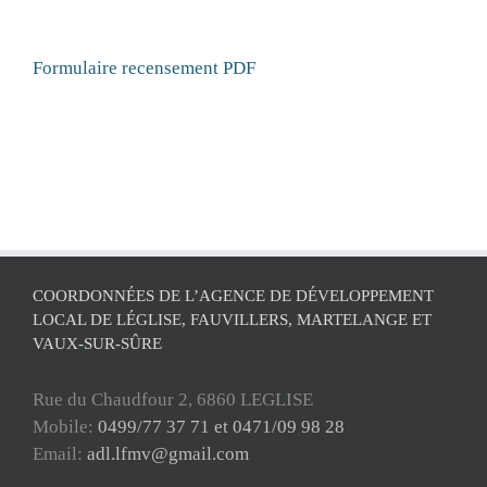
Formulaire recensement PDF
COORDONNÉES DE L’AGENCE DE DÉVELOPPEMENT
LOCAL DE LÉGLISE, FAUVILLERS, MARTELANGE ET
VAUX-SUR-SÛRE
Rue du Chaudfour 2, 6860 LEGLISE
Mobile:
0499/77 37 71 et 0471/09 98 28
Email:
adl.lfmv@gmail.com