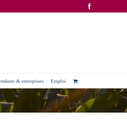
Facebook
ndants & entreprises
Emploi