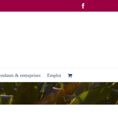
Facebook
ndants & entreprises
Emploi