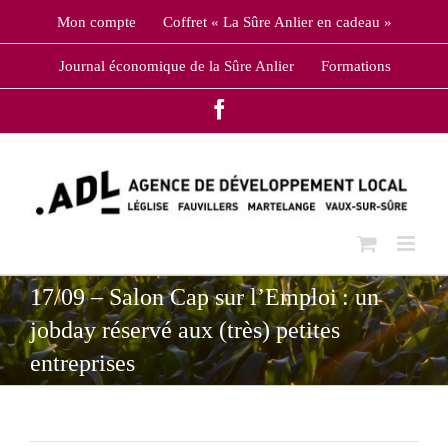
Skip
Mon compte
Coffret « La Sûre Anlier en cadeau »
to
content
Journal économique de la Sûre Anlier
Formations
Facebook
17/09 – Salon Cap sur l’Emploi : un
jobday réservé aux (très) petites
entreprises