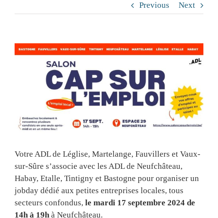
Previous
Next
View
Larger
Image
Votre ADL de Léglise, Martelange, Fauvillers et Vaux-
sur-Sûre s’associe avec les ADL de Neufchâteau,
Habay, Etalle, Tintigny et Bastogne pour organiser un
jobday dédié aux petites entreprises locales, tous
secteurs confondus,
le mardi 17 septembre 2024 de
14h à 19h
à Neufchâteau.