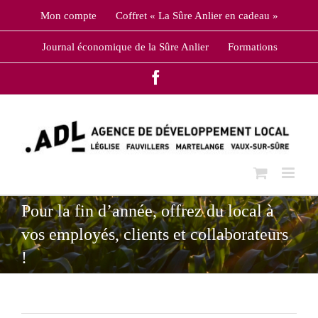
Skip
Mon compte
Coffret « La Sûre Anlier en cadeau »
to
content
Journal économique de la Sûre Anlier
Formations
Facebook
Pour la fin d’année, offrez du local à
vos employés, clients et collaborateurs
!