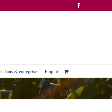
Facebook
ndants & entreprises
Emploi