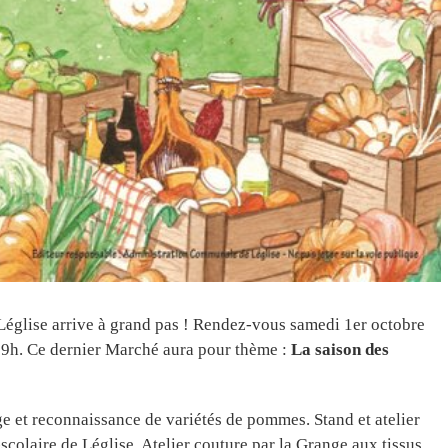
 Léglise arrive à grand pas ! Rendez-vous samedi 1er octobre
 19h. Ce dernier Marché aura pour thème :
La saison des
e et reconnaissance de variétés de pommes. Stand et atelier
-scolaire de Léglise. Atelier couture par la Grange aux tissus.