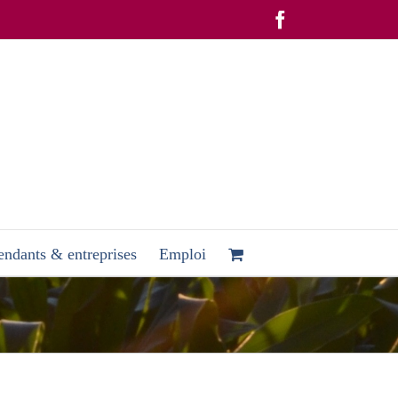
Facebook
ndants & entreprises
Emploi