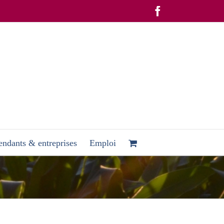
Facebook
ndants & entreprises
Emploi