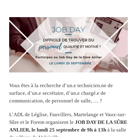
View
Larger
Image
Vous êtes à la recherche d’un.e technicien.ne de
surface, d’un.e secrétaire, d’un.e chargé.e de
communication, de personnel de salle, … ?
L’ADL de Léglise, Fauvillers, Martelange et Vaux-sur-
Sûre et le Forem organisent
le
JOB DAY DE LA SÛRE
ANLIER, le lundi 25 septembre de 9h à 13h
à la salle