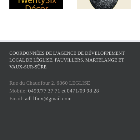
vos données !
COORDONNÉES DE L’AGENCE DE DÉVELOPPEMENT
LOCAL DE LÉGLISE, FAUVILLERS, MARTELANGE ET
VAUX-SUR-SÛRE
Rue du Chaudfour 2, 6860 LEGLISE
Mobile:
0499/77 37 71 et 0471/09 98 28
Email:
adl.lfmv@gmail.com