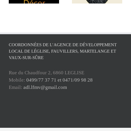
vos données !
COORDONNÉES DE L’AGENCE DE DÉVELOPPEMENT
LOCAL DE LÉGLISE, FAUVILLERS, MARTELANGE ET
VAUX-SUR-SÛRE
Rue du Chaudfour 2, 6860 LEGLISE
Mobile:
0499/77 37 71 et 0471/09 98 28
Email:
adl.lfmv@gmail.com