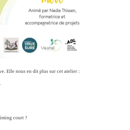
 Elle nous en dit plus sur cet atelier :
»
timing court ?