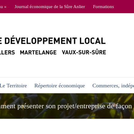
au »
Journal économique de la Sûre Anlier
Formations
Le Territoire
Répertoire économique
Commerces, indépe
ment présenter son projet/entreprise de façon