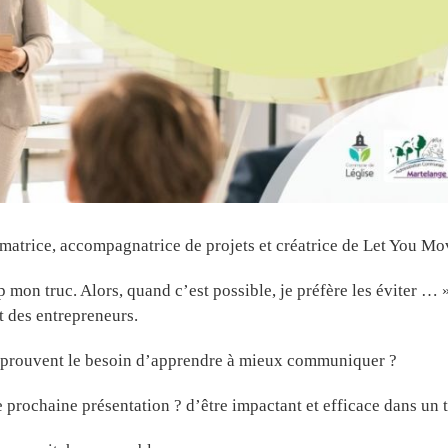
trice, accompagnatrice de projets et créatrice de Let You Move.
op mon truc. Alors, quand c’est possible, je préfère les éviter … 
t des entrepreneurs.
ui éprouvent le besoin d’apprendre à mieux communiquer ?
ne prochaine présentation ? d’être impactant et efficace dans un 