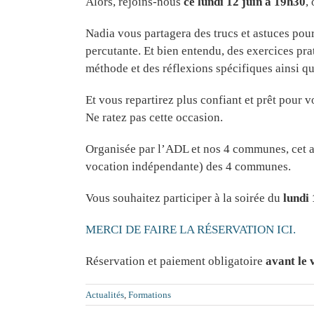
Alors, rejoins-nous
ce lundi 12 juin à 19h30
,
Nadia vous partagera des trucs et astuces po
percutante. Et bien entendu, des exercices pra
méthode et des réflexions spécifiques ainsi que
Et vous repartirez plus confiant et prêt pour v
Ne ratez pas cette occasion.
Organisée par l’ADL et nos 4 communes, cet a
vocation indépendante) des 4 communes.
Vous souhaitez participer à la soirée du
lundi
MERCI DE FAIRE LA RÉSERVATION ICI.
Réservation et paiement obligatoire
avant le 
Actualités
,
Formations