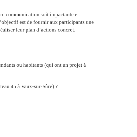
tre communication soit impactante et
objectif est de fournir aux participants une
éaliser leur plan d’actions concret.
endants ou habitants (qui ont un projet à
eau 45 à Vaux-sur-Sûre) ?