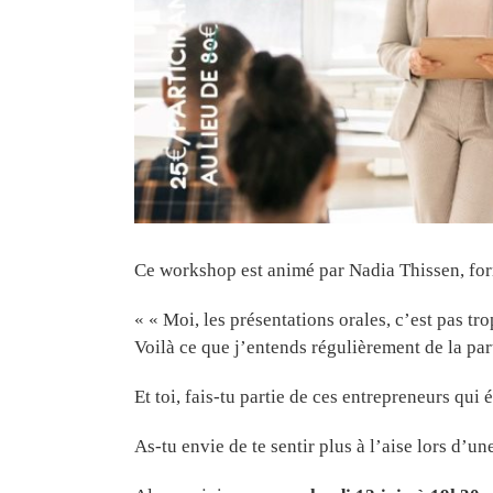
Ce workshop est animé par Nadia Thissen, forma
« « Moi, les présentations orales, c’est pas tr
Voilà ce que j’entends régulièrement de la par
Et toi, fais-tu partie de ces entrepreneurs q
As-tu envie de te sentir plus à l’aise lors d’u