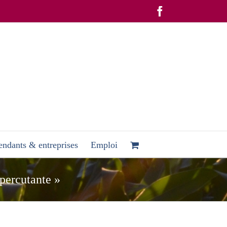
Facebook
ndants & entreprises
Emploi
 percutante »