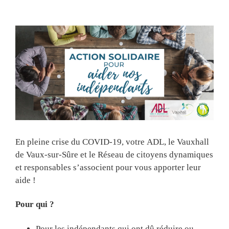
View
Larger
Image
En pleine crise du COVID-19, votre ADL, le Vauxhall
de Vaux-sur-Sûre et le Réseau de citoyens dynamiques
et responsables s’associent pour vous apporter leur
aide !
Pour qui ?
Pour les indépendants qui ont dû réduire ou