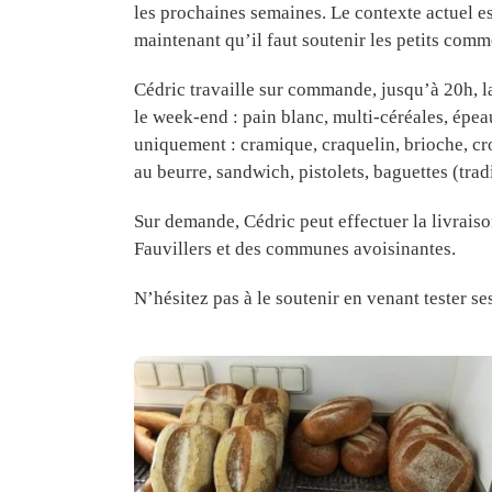
les prochaines semaines. Le contexte actuel es
maintenant qu’il faut soutenir les petits comm
Cédric travaille sur commande, jusqu’à 20h, la
le week-end : pain blanc, multi-céréales, épe
uniquement : cramique, craquelin, brioche, cr
au beurre, sandwich, pistolets, baguettes (tradi
Sur demande, Cédric peut effectuer la livraison
Fauvillers et des communes avoisinantes.
N’hésitez pas à le soutenir en venant tester se