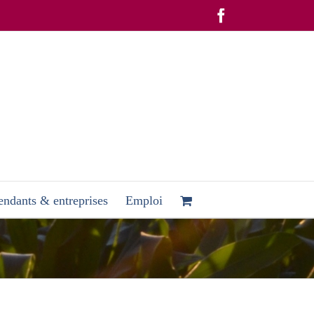
Facebook
ndants & entreprises
Emploi