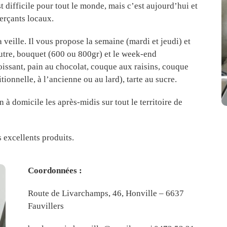
t difficile pour tout le monde, mais c’est aujourd’hui et
erçants locaux.
 veille. Il vous propose la semaine (mardi et jeudi) et
autre, bouquet (600 ou 800gr) et le week-end
oissant, pain au chocolat, couque aux raisins, couque
tionnelle, à l’ancienne ou au lard), tarte au sucre.
 à domicile les après-midis sur tout le territoire de
s excellents produits.
Coordonnées :
Route de Livarchamps, 46, Honville – 6637
Fauvillers