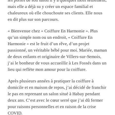
les portes de son salon il y a quelques mois seulement,
mais elle a déjà su y créer un espace familial et
chaleureux où elle chouchoute ses clients. Elle nous
en dit plus sur son parcours.
« Bienvenue chez « Coiffure En Harmonie ». Plus
qu’un simple nom ou un endroit, « Coiffure En
Harmonie » est le fruit d’un rêve, d’un projet
passionné, un véritable bébé pour moi. Mariée, maman
de deux enfants et originaire de Villers-sur-Semois,
j’ai le bonheur de vous accueillir à Les Fossés dans un
lieu qui reflète mon amour pour la coiffure.
Après plusieurs années à pratiquer la coiffure à
domicile et en maison de repos, j’ai décidé de franchir
le pas en reprenant un salon situé à Habay pendant
deux ans. C’est avec le cœur serré que j’ai dû fermer
pour raisons personnelles et en raison de la crise
COVID.