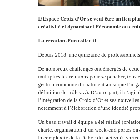
L’Espace Croix d’Or se veut être un lieu plu
créativité et dynamisant l’économie au cent
La création d’un collectif
Depuis 2018, une quinzaine de professionnels 
De nombreux challenges ont émergés de cette 
multipliés les réunions pour se pencher, tous 
gestion commune du bâtiment ainsi que l’organ
définition des rôles…). D’autre part, il s’agi
l’intégration de la Croix d’Or et ses nouvelles
notamment à l’élaboration d’une identité prop
Un beau travail d’équipe a été réalisé (créati
charte, organisation d’un week-end portes ouv
la complexité de la tâche : des activités variées