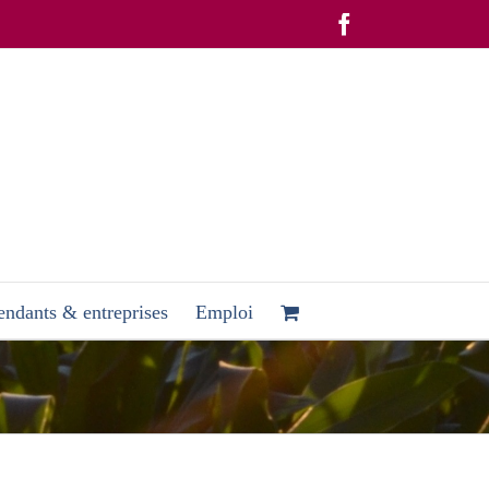
Facebook
ndants & entreprises
Emploi