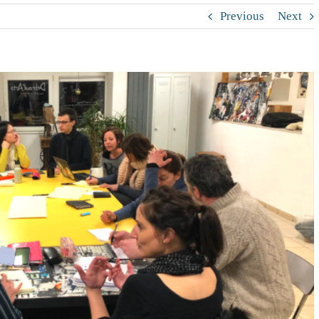
Previous
Next