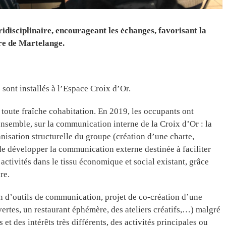
ridisciplinaire, encourageant les échanges, favorisant la
re de Martelange.
sont installés à l’Espace Croix d’Or.
toute fraîche cohabitation. En 2019, les occupants ont
ensemble, sur la communication interne de la Croix d’Or : la
isation structurelle du groupe (création d’une charte,
t de développer la communication externe destinée à faciliter
 activités dans le tissu économique et social existant, grâce
re.
on d’outils de communication, projet de co-création d’une
ertes, un restaurant éphémère, des ateliers créatifs,…) malgré
 et des intérêts très différents, des activités principales ou