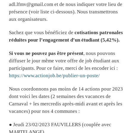
adl.lfmv@gmail.com et de nous indiquer votre lieu de
présence (voir liste ci-dessous). Nous transmettrons
aux organisateurs.
Sachez que vous bénéficiez de
cotisations patronales
réduites pour l’engagement d’un étudiant (5,42%).
Si vous ne pouvez pas être présent
, nous pouvons
diffuser le jour même votre offre de job étudiant aux
participants. Pour ce faire, merci de les encoder ici :
https://www.actionjob.be/publier-un-poste/
Nous coordonnons pas moins de 14 actions pour 2023
dont voici les dates (2 semaines des vacances de
Carnaval + les mercredis après-midi avant et après les
vacances) pour nos 4 communes :
● Jeudi 23/02/2023 FAUVILLERS (couplée avec
MARTELANGE)