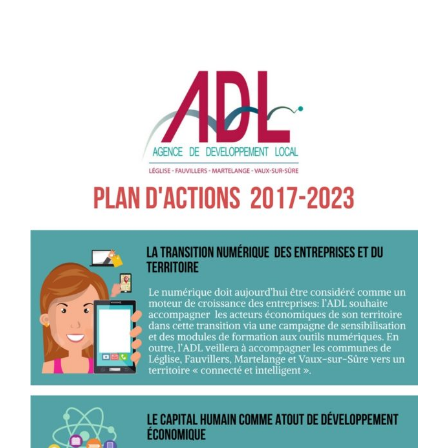
View
Larger
Image