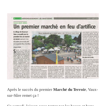
View
Larger
Image
Après le succès du premier
Marché du Terroir
, Vaux-
sur-Sûre remet ça !