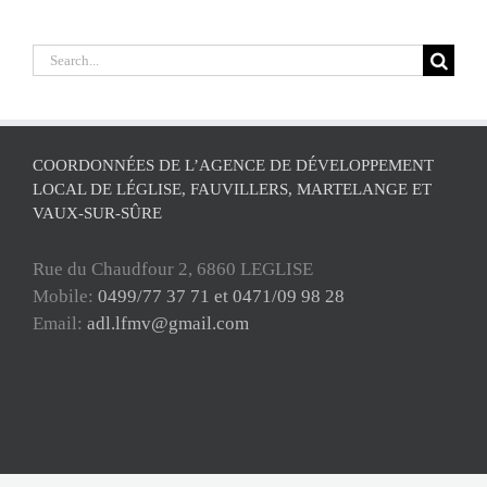
Search
for:
COORDONNÉES DE L’AGENCE DE DÉVELOPPEMENT
LOCAL DE LÉGLISE, FAUVILLERS, MARTELANGE ET
VAUX-SUR-SÛRE
Rue du Chaudfour 2, 6860 LEGLISE
Mobile:
0499/77 37 71 et 0471/09 98 28
Email:
adl.lfmv@gmail.com